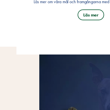
Läs mer om våra mål och framgångarna med vå
Läs mer