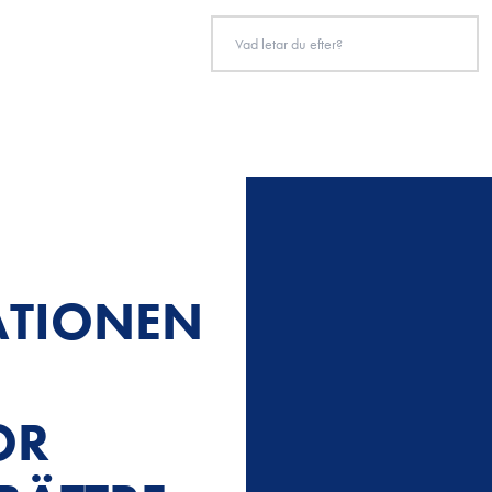
ATIONEN
OR