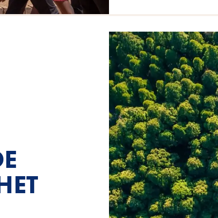
DE
HET