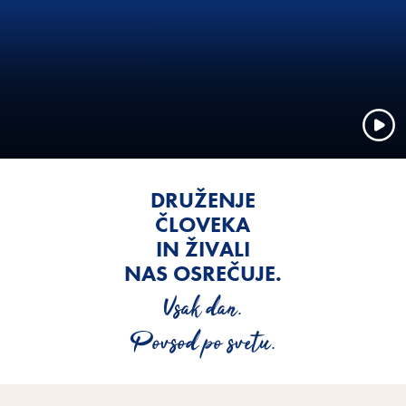
DRUŽENJE
ČLOVEKA
IN ŽIVALI
NAS OSREČUJE.
Vsak dan.
Povsod po svetu.