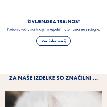
ŽIVLJENJSKA TRAJNOST
Preberite več o naših ciljih in uspehih naše trajnostne strategije.
Več informacij
ZA NAŠE IZDELKE SO ZNAČILNI ...