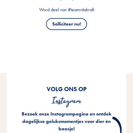
Word deel van #teamvitakraft
Solliciteer nu!
VOLG ONS OP
Instagram
Bezoek onze Instagrampagina en ontdek
dagelijkse geluksmomentjes voor dier én
baasje!