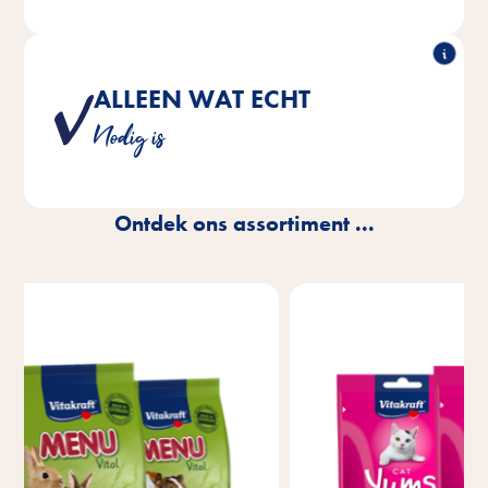
ALLEEN WAT ECHT
We gebruiken voedingsstoffen alleen in hoeveelheden
Nodig is
die echt passen bij de behoeften van jouw huisdier.
Ontdek ons assortiment ...