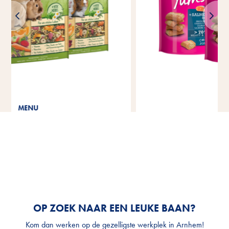
®
Cat Yums
OP ZOEK NAAR EEN LEUKE BAAN?
Kom dan werken op de gezelligste werkplek in Arnhem!