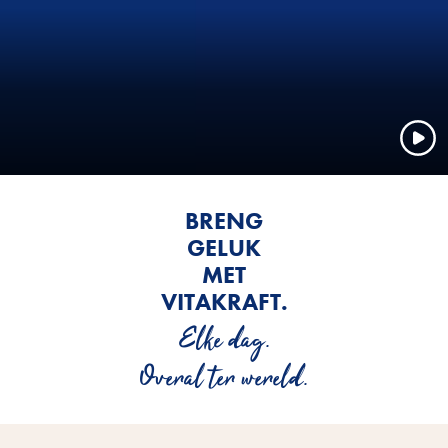
BRENG
GELUK
MET
VITAKRAFT.
Elke dag.
Overal ter wereld.