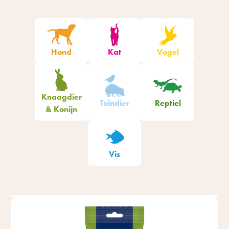
Hond
Kat
Vogel
Knaagdier
Tuindier
Reptiel
& Konijn
Vis