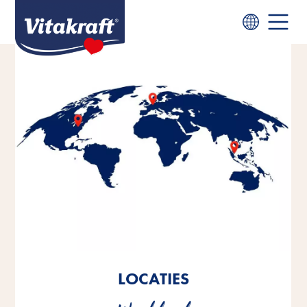
LOCATIES
LOCATIES
LOCATIES