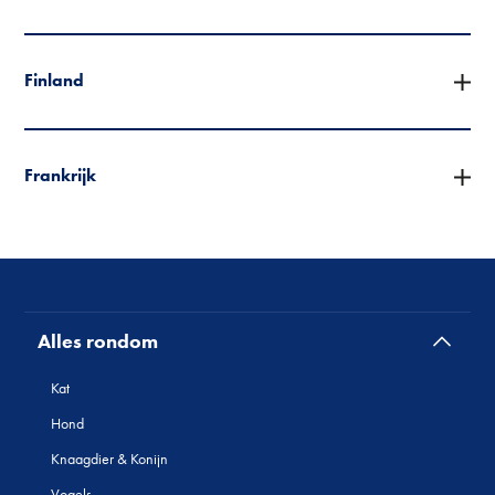
Finland
Frankrijk
Alles rondom
Kat
Hond
Knaagdier & Konijn
Vogels