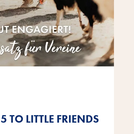
5 TO LITTLE FRIENDS
5 TO LITTLE FRIENDS
5 TO LITTLE FRIENDS