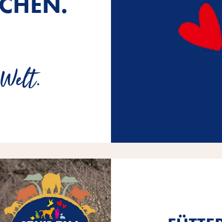
CHEN.
 Welt.