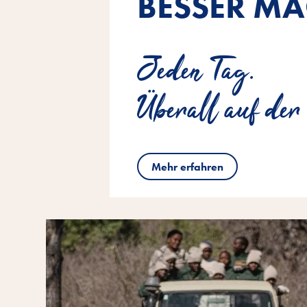
BESSER MA
Jeden Tag.
Überall auf der
Mehr erfahren