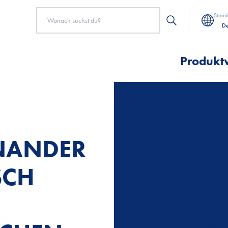
Stand
De
Produkt
INANDER
SCH