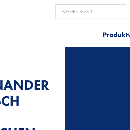
Produkt
INANDER
SCH