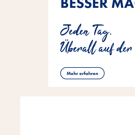
BESSER MA
Jeden Tag.
Überall auf der
Mehr erfahren