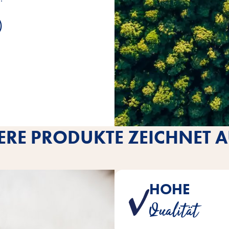
RE PRODUKTE ZEICHNET AU
HOHE
Ein Produkt aus dem Hause V
Qualität
höchsten Qual