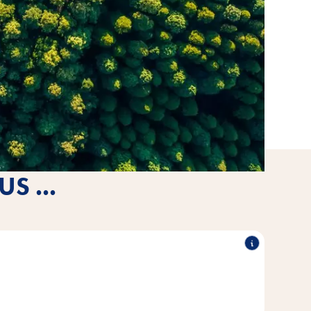
S ...
itakraft ist unser Versprechen an dich und dein Tier,
itätsanforderungen gerecht zu werden.