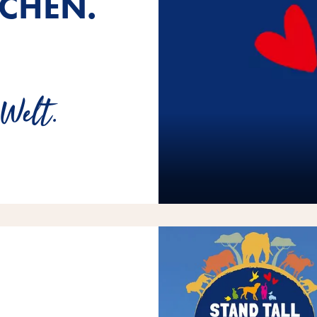
CHEN.
 Welt.