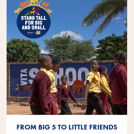
FROM BIG 5 TO LITTLE FRIENDS
FROM BIG 5 TO LITTLE FRIENDS
FROM BIG 5 TO LITTLE FRIENDS