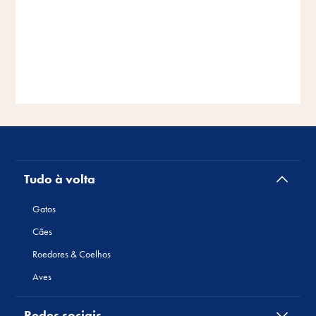
Tudo à volta
Gatos
Cães
Roedores & Coelhos
Aves
Redes sociais