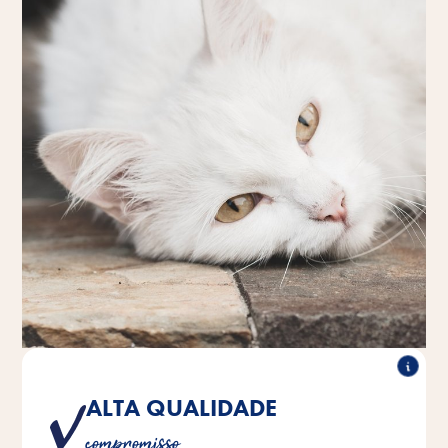
ALTA QUALIDADE
O nosso compromisso é oferecer produtos que
compromisso
cumpram os requisitos mais elevados de qualidade.