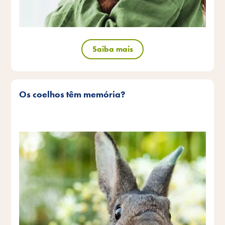
Saiba mais
Os coelhos têm memória?