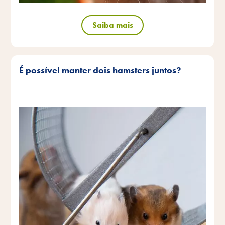
Saiba mais
É possível manter dois hamsters juntos?