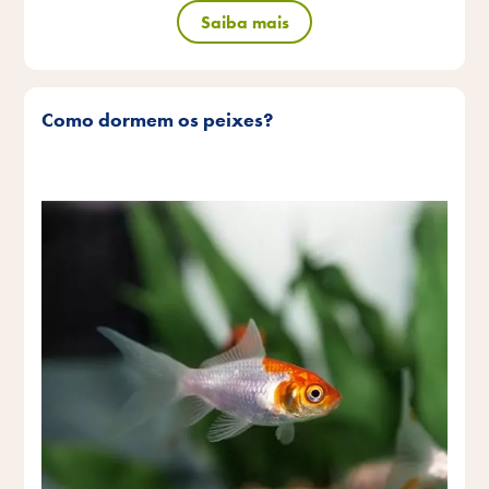
Saiba mais
Como dormem os peixes?