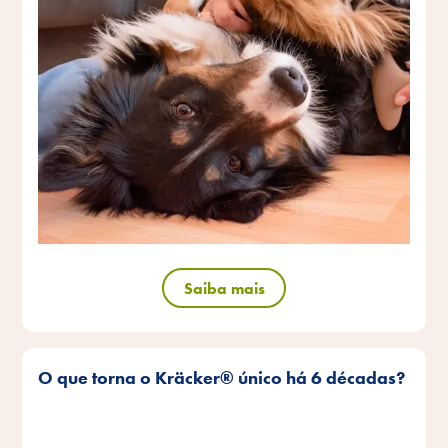
Saiba mais
O que torna o Kräcker® único há 6 décadas?