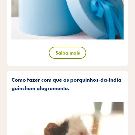
Saiba mais
Como fazer com que os porquinhos-da-índia
guinchem alegremente.