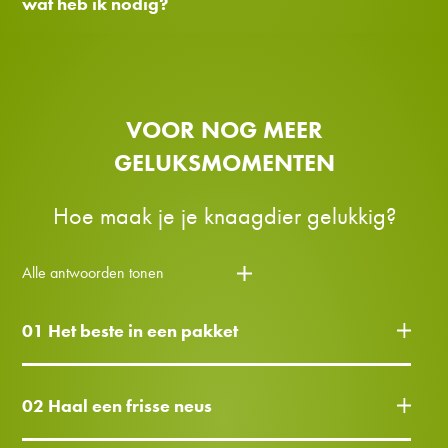
wat heb ik nodig?
VOOR NOG MEER
GELUKSMOMENTEN
Hoe maak je je knaagdier gelukkig?
Alle antwoorden tonen
01 Het beste in een pakket
02 Haal een frisse neus