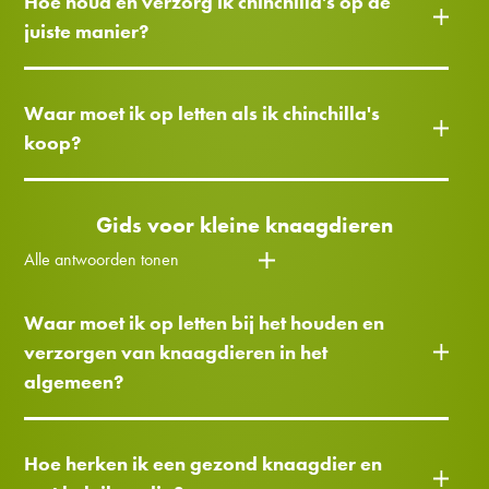
Hoe houd en verzorg ik chinchilla's op de
juiste manier?
Waar moet ik op letten als ik chinchilla's
koop?
Gids voor kleine knaagdieren
Alle antwoorden tonen
Waar moet ik op letten bij het houden en
verzorgen van knaagdieren in het
algemeen?
Hoe herken ik een gezond knaagdier en