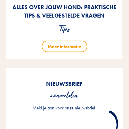
ALLES OVER JOUW HOND: PRAKTISCHE
ALLES OVER JOUW HOND: PRAKTISCHE
MET DEZE INFORMATIE WEET JIJ ALLES
MET DEZE INFORMATIE WEET JIJ ALLES
DINGEN DIE JIJ MOET WETEN VOOR
ALLES VOOR HET GELUKKIGE LEVEN
OVER HET HOUDEN VAN VOGELS
OVER HET HOUDEN VAN VOGELS
TIPS & VEELGESTELDE VRAGEN
TIPS & VEELGESTELDE VRAGEN
VAN JOUW KNAAGDIER
EEN GELUKKIGE KAT
Tips
Tips
Tips
Tips
Tips
Tips
Meer informatie
Meer informatie
Meer informatie
Meer informatie
Meer informatie
Meer informatie
NIEUWSBRIEF
aanmelden
Meld je aan voor onze nieuwsbrief!