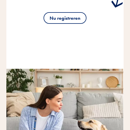
Nu registreren