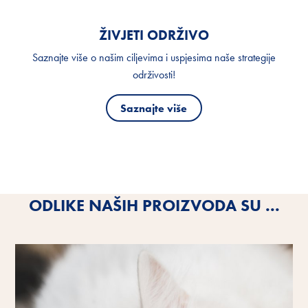
ŽIVJETI ODRŽIVO
Saznajte više o našim ciljevima i uspjesima naše strategije
održivosti!
Saznajte više
ODLIKE NAŠIH PROIZVODA SU ...