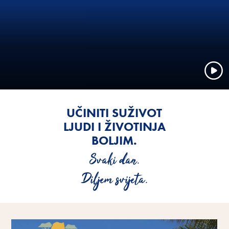
UČINITI SUŽIVOT
LJUDI I ŽIVOTINJA
BOLJIM.
Svaki dan.
Diljem svijeta.
Saznajte više