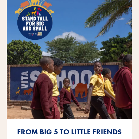
FROM BIG 5 TO LITTLE FRIENDS
FROM BIG 5 TO LITTLE FRIENDS
FROM BIG 5 TO LITTLE FRIENDS