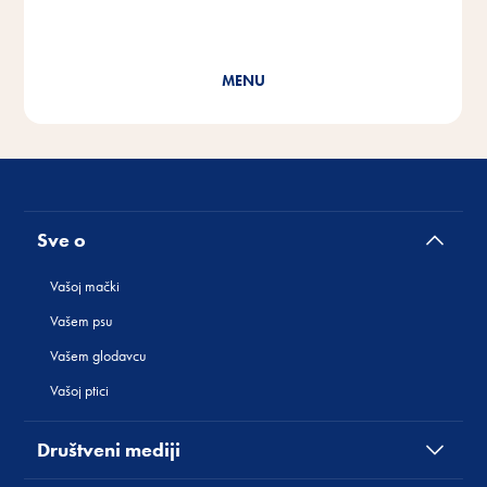
MENU
Sve o
Vašoj mački
Vašem psu
Vašem glodavcu
Vašoj ptici
Društveni mediji