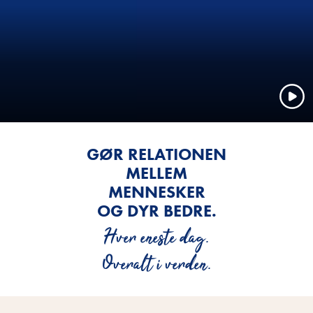
GØR RELATIONEN
MELLEM
MENNESKER
OG DYR BEDRE.
Hver eneste dag.
Overalt i verden.