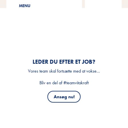
Cat Yums
LEDER DU EFTER ET JOB?
Vores team skal fortsætte med at vokse...
Bliv en del af #teamvitakraft
Ansøg nu!