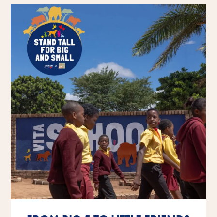
Få mere at vide