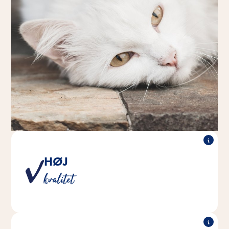
HØJ
Et produkt fra Vitakraft er vores løfte til dig og dit
kvalitet
kæledyr om at leve op til de højeste kvalitetsstandarder.