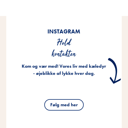
INSTAGRAM
Hold
kontakten
Kom og vær med! Vores liv med kæledyr
- øjeblikke af lykke hver dag.
Følg med her