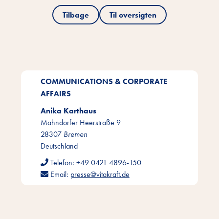
Tilbage
Til oversigten
COMMUNICATIONS & CORPORATE
AFFAIRS
Anika Karthaus
Mahndorfer Heerstraße 9
28307
Bremen
Deutschland
Telefon:
+49 0421 4896-150
Email:
presse@vitakraft.de