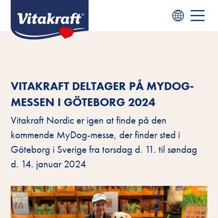
VITAKRAFT DELTAGER PÅ MYDOG-
MESSEN I GÖTEBORG 2024
Vitakraft Nordic er igen at finde på den
kommende MyDog-messe, der finder sted i
Göteborg i Sverige fra torsdag d. 11. til søndag
d. 14. januar 2024