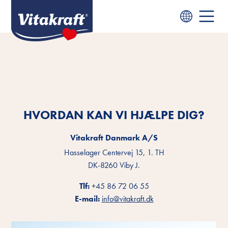
HVORDAN KAN VI HJÆLPE DIG?
Vitakraft Danmark A/S
Hasselager Centervej 15, 1. TH
DK-8260 Viby J.
Tlf:
+45 86 72 06 55
E-mail:
info@vitakraft.dk