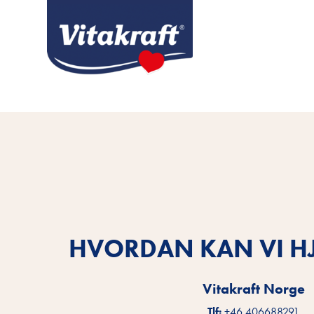
HVORDAN KAN VI HJ
Vitakraft Norge
Tlf:
+46 406688291