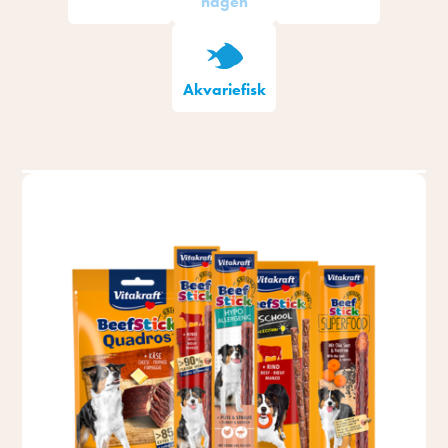
hagen
Akvariefisk