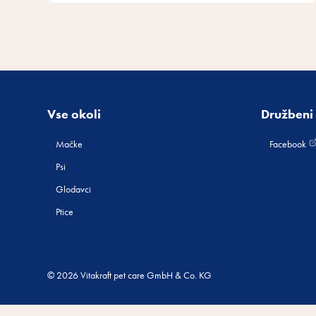
Vse okoli
Družbeni 
Mačke
Facebook
Psi
Glodavci
Ptice
© 2026 Vitakraft pet care GmbH & Co. KG