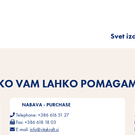
Svet iz
KO VAM LAHKO POMAGA
NABAVA - PURCHASE
Telephone:
+386 616 51 27
Fax:
+386 618 18 03
E-mail:
info@vitakraft.si