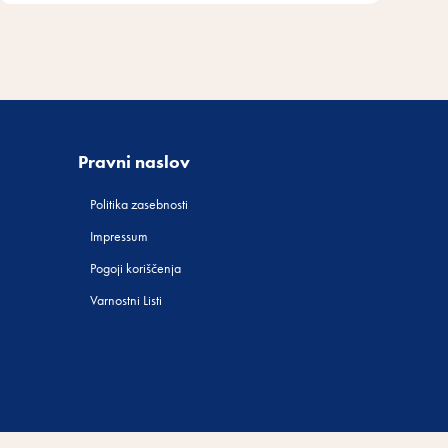
Pravni naslov
Politika zasebnosti
Impressum
Pogoji koriščenja
Varnostni Listi