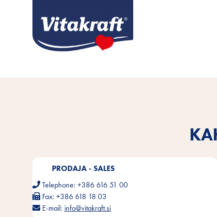
KA
PRODAJA - SALES
Telephone:
+386 616 51 00
Fax:
+386 618 18 03
E-mail:
info@vitakraft.si