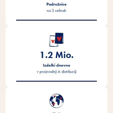
Podružnice
na 3 celinah
1.2
Mio.
Izdelki dnevno
v proizvodnji in distribuciji