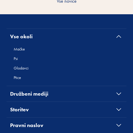
Vse novice
Vse okoli
Mačke
Psi
Glodavci
Ptice
Družbeni mediji
Storitev
Pravni naslov