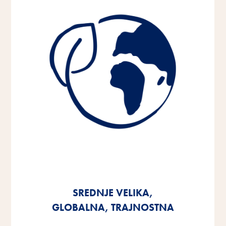
SREDNJE VELIKA,
SREDNJE VELIKA,
SREDNJE VELIKA,
GLOBALNA, TRAJNOSTNA
GLOBALNA, TRAJNOSTNA
GLOBALNA, TRAJNOSTNA