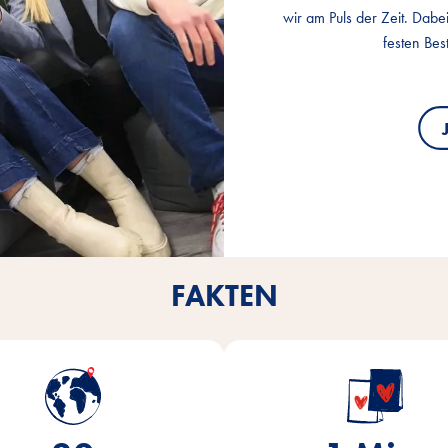
wir am Puls der Zeit. Dabe
wir am Puls der Zeit. Dabe
wir am Puls der Zeit. Dabe
festen Bes
festen Bes
festen Bes
FAKTEN