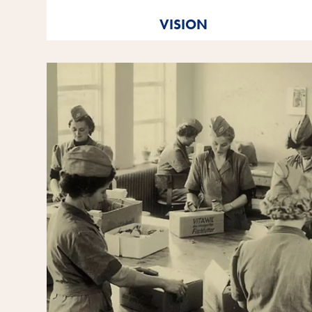
Vitakraft. Aus Liebe.
VISION