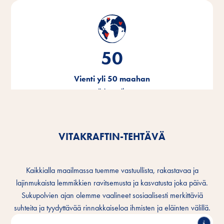
50
Vienti yli 50 maahan
ympäri maailmaa.
VITAKRAFTIN-TEHTÄVÄ
Kaikkialla maailmassa tuemme vastuullista, rakastavaa ja
lajinmukaista lemmikkien ravitsemusta ja kasvatusta joka päivä.
Sukupolvien ajan olemme vaalineet sosiaalisesti merkittäviä
suhteita ja tyydyttävää rinnakkaiseloa ihmisten ja eläinten välillä.