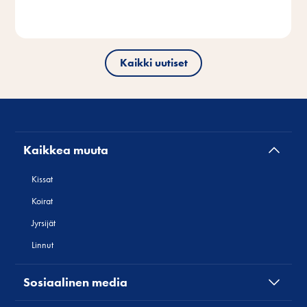
Kaikki uutiset
Kaikkea muuta
Kissat
Koirat
Jyrsijät
Linnut
Sosiaalinen media