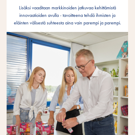
Lisäksi vaaditaan markkinoiden jatkuvaa kehittämistä
Lisäksi vaaditaan markkinoiden jatkuvaa kehittämistä
Lisäksi vaaditaan markkinoiden jatkuvaa kehittämistä
innovaatioiden avulla - tavoitteena tehdä ihmisten ja
innovaatioiden avulla - tavoitteena tehdä ihmisten ja
innovaatioiden avulla - tavoitteena tehdä ihmisten ja
eläinten välisestä suhteesta aina vain parempi ja parempi.
eläinten välisestä suhteesta aina vain parempi ja parempi.
eläinten välisestä suhteesta aina vain parempi ja parempi.