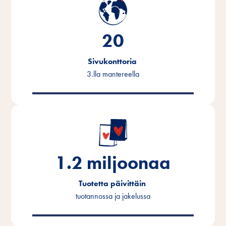
20
Sivukonttoria
3.lla mantereella
1.2
miljoonaa
Tuotetta päivittäin
tuotannossa ja jakelussa