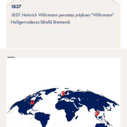
1837
1837: Heinrich Wührmann perustaa yrityksen "Wührmann"
Heiligenrodessa lähellä Bremeniä