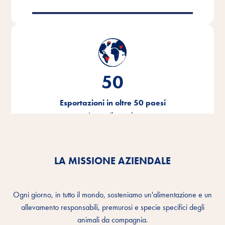
50
Esportazioni in oltre 50 paesi
in tutto il mondo
LA MISSIONE AZIENDALE
Ogni giorno, in tutto il mondo, sosteniamo un'alimentazione e un
allevamento responsabili, premurosi e specie specifici degli
animali da compagnia.