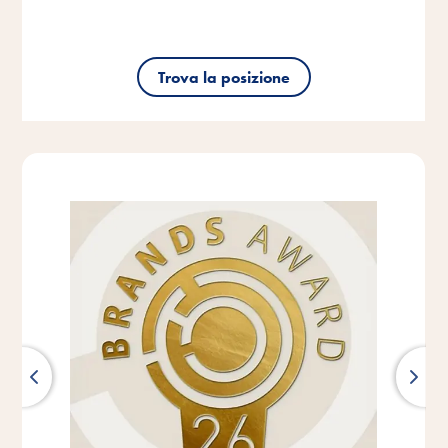
Trova la posizione
Trova la posizione
Trova la posizione