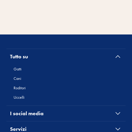
Tutto su
Gatti
Cani
Roditori
Uccelli
I social media
Servizi