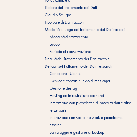
Policy completa
Titolare del Trattamento dei Dati
Claudio Sciurpa
Tipologie di Dati raccolti
Modalità e luogo del trattamento dei Dati raccolti
Modalità di trattamento
Luogo
Periodo di conservazione
Finalità del Trattamento dei Dati raccolti
Dettagli sul trattamento dei Dati Personali
Contattare l'Utente
Gestione contatti e invio di messaggi
Gestione dei tag
Hosting ed infrastruttura backend
Interazione con piattaforme di raccolta dati e altre
terze parti
Interazione con social network e piattaforme
esterne
Salvataggio e gestione di backup