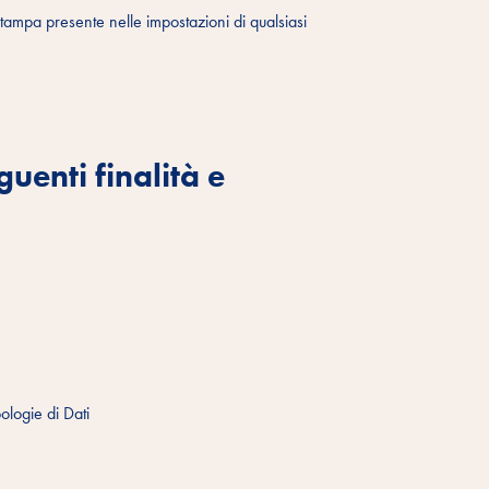
ampa presente nelle impostazioni di qualsiasi
guenti finalità e
ologie di Dati