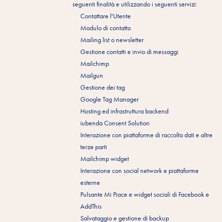
seguenti finalità e utilizzando i seguenti servizi:
Contattare l'Utente
Modulo di contatto
Mailing list o newsletter
Gestione contatti e invio di messaggi
Mailchimp
Mailgun
Gestione dei tag
Google Tag Manager
Hosting ed infrastruttura backend
iubenda Consent Solution
Interazione con piattaforme di raccolta dati e altre
terze parti
Mailchimp widget
Interazione con social network e piattaforme
esterne
Pulsante Mi Piace e widget sociali di Facebook e
AddThis
Salvataggio e gestione di backup