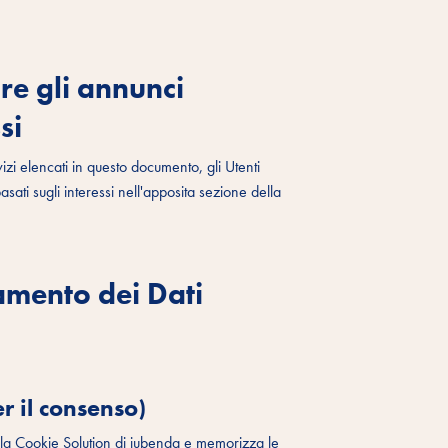
re gli annunci
si
vizi elencati in questo documento, gli Utenti
sati sugli interessi nell'apposita sezione della
tamento dei Dati
r il consenso)
alla Cookie Solution di iubenda e memorizza le