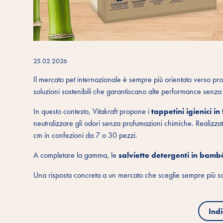
25.02.2026
Il mercato pet internazionale è sempre più orientato verso pro
soluzioni sostenibili che garantiscano alte performance senza r
In questo contesto, Vitakraft propone i
tappetini igienici i
neutralizzare gli odori senza profumazioni chimiche. Realizzat
cm in confezioni da 7 o 30 pezzi.
A completare la gamma, le
salviette detergenti in bam
Una risposta concreta a un mercato che sceglie sempre più sos
Indi