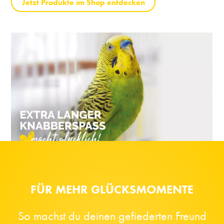
Jetzt Produkte im Shop entdecken
FÜR MEHR GLÜCKSMOMENTE
So machst du deinen gefiederten Freund