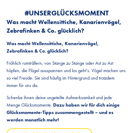
#UNSER­GLÜCKS­MOMENT
Was macht Wellensittiche, Kanarienvögel,
Zebrafinken & Co. glücklich?
Was macht Wellensittiche, Kanarienvögel,
Zebrafinken & Co. glücklich?
Fröhlich rumträllern, von Stange zu Stange oder Ast zu Ast
hüpfen, die Flügel ausspannen und los geht‘s. Vögel machen uns
so viel Freude. Sie sind häufig im Hintergrund und trotzdem
immer für uns da.
Schenke ihnen deine ungeteilte Aufmerksamkeit und jede
Menge Glücksmomente.
Dazu haben wir für dich einige
Glücksmomente-Tipps zusammengestellt – und es
werden monatlich mehr!