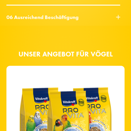
06 Ausreichend Beschäftigung
UNSER ANGEBOT FÜR VÖGEL