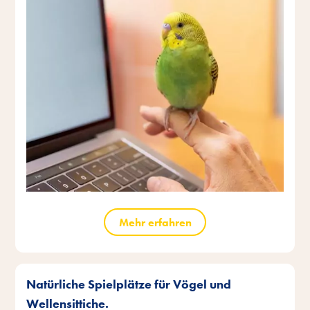
Mehr erfahren
Natürliche Spielplätze für Vögel und
Wellensittiche.