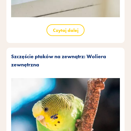
Czytaj dalej
Szczęście ptaków na zewnątrz: Woliera
zewnętrzna