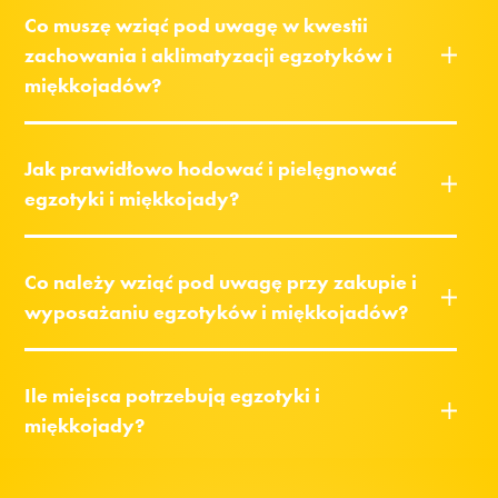
Co muszę wziąć pod uwagę w kwestii
zachowania i aklimatyzacji egzotyków i
miękkojadów?
Jak prawidłowo hodować i pielęgnować
egzotyki i miękkojady?
Co należy wziąć pod uwagę przy zakupie i
wyposażaniu egzotyków i miękkojadów?
Ile miejsca potrzebują egzotyki i
miękkojady?