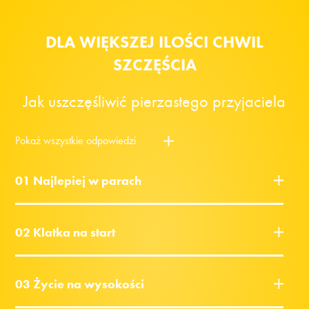
DLA WIĘKSZEJ ILOŚCI CHWIL
SZCZĘŚCIA
Jak uszczęśliwić pierzastego przyjaciela
Pokaż wszystkie odpowiedzi
01 Najlepiej w parach
02 Klatka na start
03 Życie na wysokości