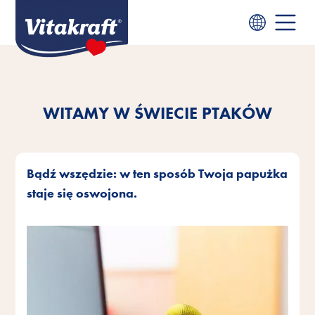
WITAMY W ŚWIECIE PTAKÓW
Bądź wszędzie: w ten sposób Twoja papużka
staje się oswojona.