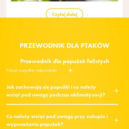
Czytaj dalej
PRZEWODNIK DLA PTAKÓW
Przewodnik dla papużek falistych
Pokaż wszystkie odpowiedzi
Jak zachowują się papużki i co należy
wziąć pod uwagę podczas aklimatyzacji?
Co należy wziąć pod uwagę przy zakupie i
wyposażaniu papużek?