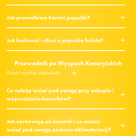
Jak prawidłowo karmić papużki?
Jak hodować i dbać o papużkę falistą?
Przewodnik po Wyspach Kanaryjskich
Pokaż wszystkie odpowiedzi
Co należy wziąć pod uwagę przy zakupie i
wyposażaniu kanarków?
Jak zachowują się kanarki i co należy
wziąć pod uwagę podczas aklimatyzacji?