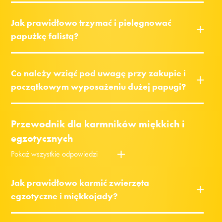
Jak prawidłowo trzymać i pielęgnować
papużkę falistą?
Co należy wziąć pod uwagę przy zakupie i
początkowym wyposażeniu dużej papugi?
Przewodnik dla karmników miękkich i
egzotycznych
Pokaż wszystkie odpowiedzi
Jak prawidłowo karmić zwierzęta
egzotyczne i miękkojady?