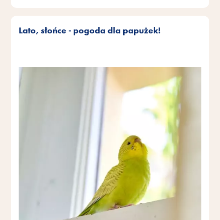
Lato, słońce - pogoda dla papużek!