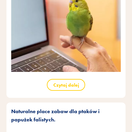
Czytaj dalej
Naturalne place zabaw dla ptaków i
papużek falistych.