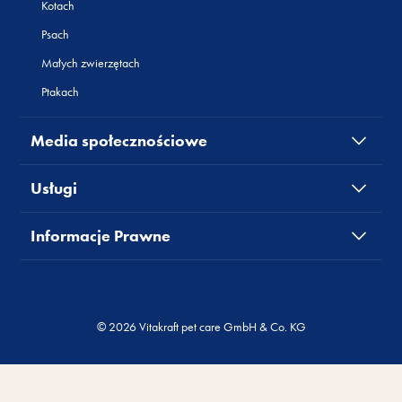
Kotach
Psach
Małych zwierzętach
Ptakach
Media społecznościowe
Usługi
Informacje Prawne
© 2026 Vitakraft pet care GmbH & Co. KG