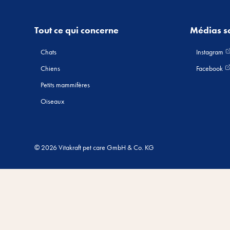
Tout ce qui concerne
Médias s
Chats
Instagram
Chiens
Facebook
Petits mammifères
Oiseaux
© 2026 Vitakraft pet care GmbH & Co. KG