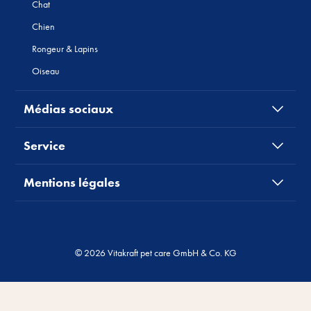
Chat
Chien
Rongeur & Lapins
Oiseau
Médias sociaux
Service
Mentions légales
© 2026 Vitakraft pet care GmbH & Co. KG