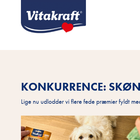
KONKURRENCE: SKØN
Lige nu udlodder vi flere fede præmier fyldt med