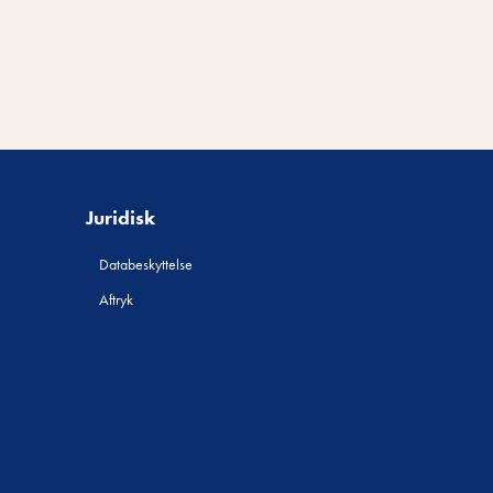
Juridisk
Databeskyttelse
Aftryk