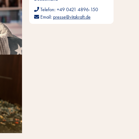
Telefon:
+49 0421 4896-150
Email:
presse@vitakraft.de