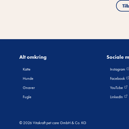
Til
Alt omkring
Sociale 
Katte
Instagram
Hunde
Facebook
Gnaver
YouTube
Fugle
LinkedIn
© 2026 Vitakraft pet care GmbH & Co. KG