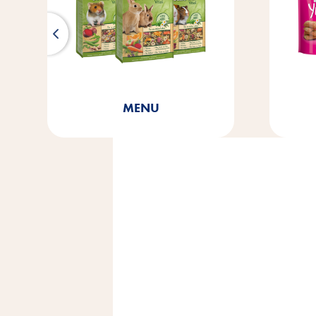
Cat Yums