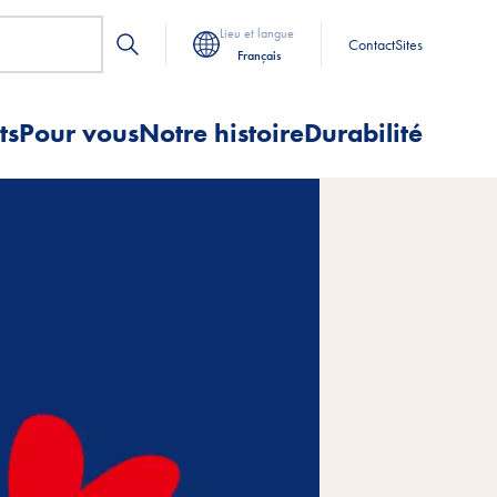
Lieu et langue
Contact
Sites
Français
ts
Pour vous
Notre histoire
Durabilité