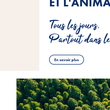
ET L'ANIMA
Tous les jours.
Partout dans le
En savoir plus