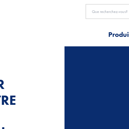
Produi
R
TRE