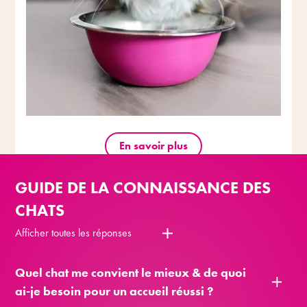
En savoir plus
GUIDE DE LA CONNAISSANCE DES
CHATS
Afficher toutes les réponses
Quel chat me convient le mieux & de quoi
ai-je besoin pour un accueil réussi ?