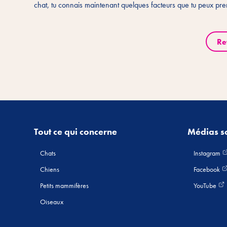
chat, tu connais maintenant quelques facteurs que tu peux pre
Re
Tout ce qui concerne
Médias s
Chats
Instagram
Chiens
Facebook
Petits mammifères
YouTube
Oiseaux