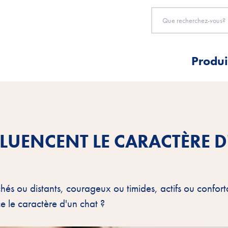
Produi
FLUENCENT LE CARACTÈRE 
achés ou distants, courageux ou timides, actifs ou confor
e le caractère d'un chat ?