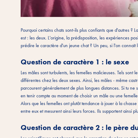
Pourquoi certains chats sont-ils plus confiants que d'autres ?
est : les deux. L'origine, la prédisposition, les expériences po
prédire le caractère d'un jeune chat ? Un peu, si l'on connaît l
Question de caractère 1 : le sexe
Les mâles sont turbulents, les femelles malicieuses. Tels sont 
différentes chez les deux sexes. Ainsi, les mâles - même castr
parcourent généralement de plus longues distances. Si tu ne su
en tenir compte au moment de choisir un mâle ou une femelle.
Alors que les femelles ont plutôt tendance à jouer à la chasse 
entre eux et mesurent ainsi leurs forces. Ils supportent ainsi pl
Question de caractère 2 : le père d