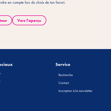
ndre en compte lors du choix de ton favori.
tour
Vers l'aperçu
ociaux
Service
Recherche
Contact
Inscription à la newsletter