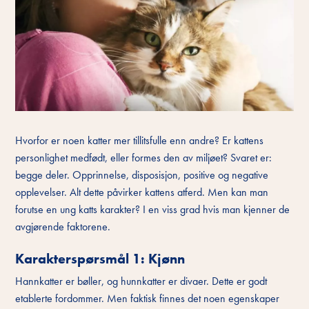
Hvorfor er noen katter mer tillitsfulle enn andre? Er kattens
personlighet medfødt, eller formes den av miljøet? Svaret er:
begge deler. Opprinnelse, disposisjon, positive og negative
opplevelser. Alt dette påvirker kattens atferd. Men kan man
forutse en ung katts karakter? I en viss grad hvis man kjenner de
avgjørende faktorene.
Karakterspørsmål 1: Kjønn
Hannkatter er bøller, og hunnkatter er divaer. Dette er godt
etablerte fordommer. Men faktisk finnes det noen egenskaper