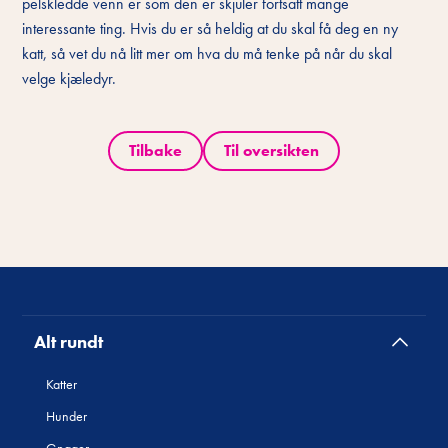
pelskledde venn er som den er skjuler fortsatt mange
interessante ting. Hvis du er så heldig at du skal få deg en ny
katt, så vet du nå litt mer om hva du må tenke på når du skal
velge kjæledyr.
Tilbake
Til oversikten
Alt rundt
Katter
Hunder
Gnager