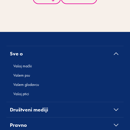
Sve o
Vašoj mački
Vašem psu
Vašem glodavcu
Vašoj ptici
Društveni mediji
Pravno