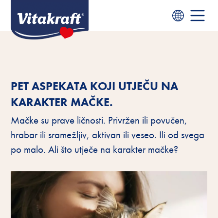
PET ASPEKATA KOJI UTJEČU NA
KARAKTER MAČKE.
Mačke su prave ličnosti. Privržen ili povučen,
hrabar ili sramežljiv, aktivan ili veseo. Ili od svega
po malo. Ali što utječe na karakter mačke?