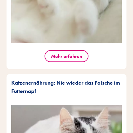
Mehr erfahren
Katzenernährung: Nie wieder das Falsche im
Futternapf