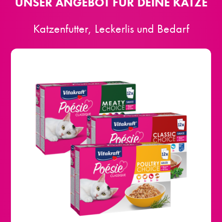
UNSER ANGEBOT FÜR DEINE KATZE
Katzenfutter, Leckerlis und Bedarf