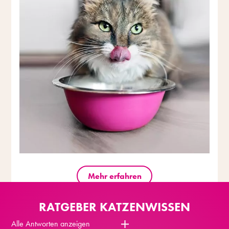
Mehr erfahren
RATGEBER KATZENWISSEN
Alle Antworten anzeigen