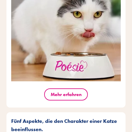
Mehr erfahren
Fünf Aspekte, die den Charakter einer Katze
beeinflussen.