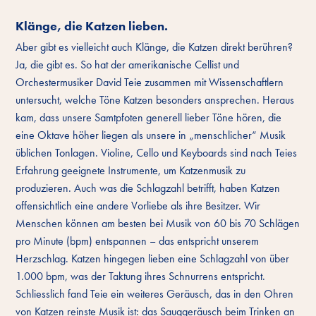
Klänge, die Katzen lieben.
Aber gibt es vielleicht auch Klänge, die Katzen direkt berühren?
Ja, die gibt es. So hat der amerikanische Cellist und
Orchestermusiker David Teie zusammen mit Wissenschaftlern
untersucht, welche Töne Katzen besonders ansprechen. Heraus
kam, dass unsere Samtpfoten generell lieber Töne hören, die
eine Oktave höher liegen als unsere in „menschlicher“ Musik
üblichen Tonlagen. Violine, Cello und Keyboards sind nach Teies
Erfahrung geeignete Instrumente, um Katzenmusik zu
produzieren. Auch was die Schlagzahl betrifft, haben Katzen
offensichtlich eine andere Vorliebe als ihre Besitzer. Wir
Menschen können am besten bei Musik von 60 bis 70 Schlägen
pro Minute (bpm) entspannen – das entspricht unserem
Herzschlag. Katzen hingegen lieben eine Schlagzahl von über
1.000 bpm, was der Taktung ihres Schnurrens entspricht.
Schliesslich fand Teie ein weiteres Geräusch, das in den Ohren
von Katzen reinste Musik ist: das Sauggeräusch beim Trinken an