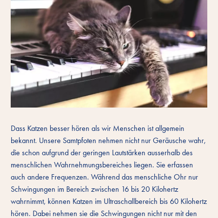
Dass Katzen besser hören als wir Menschen ist allgemein
bekannt. Unsere Samtpfoten nehmen nicht nur Geräusche wahr,
die schon aufgrund der geringen Lautstärken ausserhalb des
menschlichen Wahrnehmungsbereiches liegen. Sie erfassen
auch andere Frequenzen. Während das menschliche Ohr nur
Schwingungen im Bereich zwischen 16 bis 20 Kilohertz
wahrnimmt, können Katzen im Ultraschallbereich bis 60 Kilohertz
hören. Dabei nehmen sie die Schwingungen nicht nur mit den