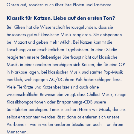
Ohren auf, sondern auch über ihre Pfoten und Tasthaare.
Klassik für Katzen. Liebe auf den ersten Ton?
Bei Kühen hat die Wissenschaft herausgefunden, dass sie
besonders gut auf klassische Musik reagieren. Sie entspannen
bei Mozart und geben mehr Milch. Bei Katzen kommt die
Forschung zu unterschiedlichen Ergebnissen. In einer Studie
reagierten unsere Stubentiger überhaupt nicht auf klassische
Musik, in einer anderen beruhigten sich Katzen, die für eine OP
in Narkose lagen, bei klassischer Musik und sanfter Pop-Musik
merklich, wohingegen AC/DC ihren Puls höherschlagen liess.
Viele Tierärzte und Katzenbesitzer sind auch ohne
wissenschaftliche Beweise überzeugt, dass Chillout Musik, ruhige
Klassikkompositionen oder Entspannungs-CDS unsere
Samtpfoten beruhigen. Eines ist sicher: Hören wir Musik, die uns
selbst entspannter werden lässt, dann orientieren sich unsere
Vierbeiner –wie in vielen anderen Situationen auch – an ihrem
Menschen.