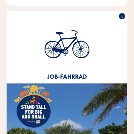
Job-Fahrrad
Seit 2020 bieten wir allen Mitarbeitenden ein
Leasingangebot für ein Job-Fahrrad an.
JOB-FAHRRAD