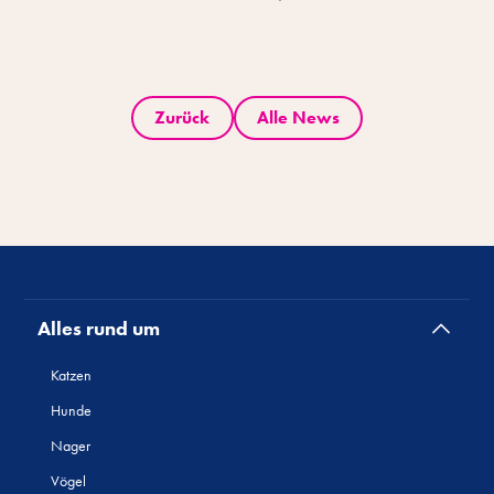
Zurück
Alle News
Alles rund um
Katzen
Hunde
Nager
Vögel