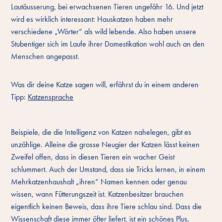
Lautäusserung, bei erwachsenen Tieren ungefähr 16. Und jetzt
wird es wirklich interessant: Hauskatzen haben mehr
verschiedene „Wörter“ als wild lebende. Also haben unsere
Stubentiger sich im Laufe ihrer Domestikation wohl auch an den
Menschen angepasst.
Was dir deine Katze sagen will, erfährst du in einem anderen
Tipp:
Katzensprache
Beispiele, die die Intelligenz von Katzen nahelegen, gibt es
unzählige. Alleine die grosse Neugier der Katzen lässt keinen
Zweifel offen, dass in diesen Tieren ein wacher Geist
schlummert. Auch der Umstand, dass sie Tricks lernen, in einem
Mehrkatzenhaushalt „ihren“ Namen kennen oder genau
wissen, wann Fütterungszeit ist. Katzenbesitzer brauchen
eigentlich keinen Beweis, dass ihre Tiere schlau sind. Dass die
Wissenschaft diese immer öfter liefert, ist ein schönes Plus.