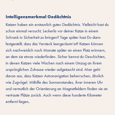
Intelligenzmerkmal Gedächtnis
Katzen haben ein erstaunlich gutes Gedächtnis. Vielleicht hast du
schon einmal versucht, Leckerlis vor deiner Katze in einem
Schrank in Sicherheit zu bringen? Tage später hast Du dann
festgestellt, dass das Versteck leergeräumt ist? Katzen können
sich nachweislich noch Monate später an einen Platz erinnern,
an dem sie etwas wiederfinden. Sicher kennst du Geschichten,
in denen Katzen viele Wochen nach einem Umzug an ihrem
ursprünglichen Zuhause wieder aufgetaucht sind. Man geht
davon aus, dass Katzen Astronavigation beherrschen, ähnlich
wie Zugvögel. Mithilfe des Sonnenstandes, ihrer inneren Uhr
und vermutlich der Orientierung an Magnetfeldern finden sie an
vertraute Plätze zurück. Auch wenn diese hunderte Kilometer
entfernt liegen
.