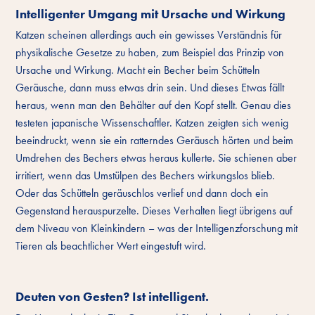
Intelligenter Umgang mit Ursache und Wirkung
Katzen scheinen allerdings auch ein gewisses Verständnis für
physikalische Gesetze zu haben, zum Beispiel das Prinzip von
Ursache und Wirkung. Macht ein Becher beim Schütteln
Geräusche, dann muss etwas drin sein. Und dieses Etwas fällt
heraus, wenn man den Behälter auf den Kopf stellt. Genau dies
testeten japanische Wissenschaftler. Katzen zeigten sich wenig
beeindruckt, wenn sie ein ratterndes Geräusch hörten und beim
Umdrehen des Bechers etwas heraus kullerte. Sie schienen aber
irritiert, wenn das Umstülpen des Bechers wirkungslos blieb.
Oder das Schütteln geräuschlos verlief und dann doch ein
Gegenstand herauspurzelte. Dieses Verhalten liegt übrigens auf
dem Niveau von Kleinkindern – was der Intelligenzforschung mit
Tieren als beachtlicher Wert eingestuft wird.
Deuten von Gesten? Ist intelligent.