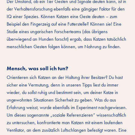
Der Umstand, ob ein Tier Gesten und Signale deuten kann, ist in
der Verhaltensforschung ebenfalls eine gängiger Faktor für den
IQ einer Spezies. Können Katzen eine Geste deuten – zum
Beispiel den Fingerzeig auf eine Futterstelle? Können sie! Eine
Studie eines ungarischen Forscherteams (das übrigens
überwiegend an Hunden forscht) ergab, dass Katzen tatsächlich
menschlichen Gesten folgen können, um Nahrung zu finden.
Mensch, was soll ich tun?
Orientieren sich Katzen an der Haltung ihrer Besitzer? Du hast
sicher eine Vermutung, denn in unseren Tipps liest du immer
wieder, du sollst ruhig und bestimmt sein, um deiner Katze in
ungewohnten Situationen Sicherheit zu geben. Was du aus
Erfahrung weisst, wurde ebenfalls im Experiment nachgewiesen.
Um dieses sogenannte „soziale Referenzieren“ wissenschaftlich
zu untersuchen, konfrontierte man Katzen mit einem laufenden
Ventilator, an dem zusätzlich Luftschlangen befestigt waren. Eine