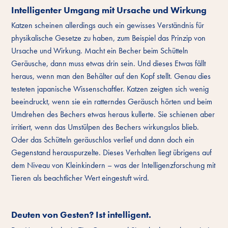
Intelligenter Umgang mit Ursache und Wirkung
Katzen scheinen allerdings auch ein gewisses Verständnis für
physikalische Gesetze zu haben, zum Beispiel das Prinzip von
Ursache und Wirkung. Macht ein Becher beim Schütteln
Geräusche, dann muss etwas drin sein. Und dieses Etwas fällt
heraus, wenn man den Behälter auf den Kopf stellt. Genau dies
testeten japanische Wissenschaftler. Katzen zeigten sich wenig
beeindruckt, wenn sie ein ratterndes Geräusch hörten und beim
Umdrehen des Bechers etwas heraus kullerte. Sie schienen aber
irritiert, wenn das Umstülpen des Bechers wirkungslos blieb.
Oder das Schütteln geräuschlos verlief und dann doch ein
Gegenstand herauspurzelte. Dieses Verhalten liegt übrigens auf
dem Niveau von Kleinkindern – was der Intelligenzforschung mit
Tieren als beachtlicher Wert eingestuft wird.
Deuten von Gesten? Ist intelligent.