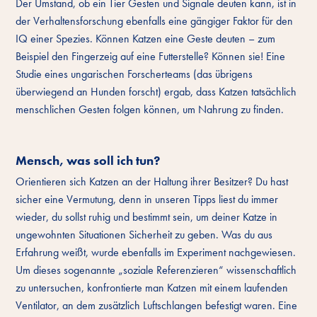
Der Umstand, ob ein Tier Gesten und Signale deuten kann, ist in
der Verhaltensforschung ebenfalls eine gängiger Faktor für den
IQ einer Spezies. Können Katzen eine Geste deuten – zum
Beispiel den Fingerzeig auf eine Futterstelle? Können sie! Eine
Studie eines ungarischen Forscherteams (das übrigens
überwiegend an Hunden forscht) ergab, dass Katzen tatsächlich
menschlichen Gesten folgen können, um Nahrung zu finden.
Mensch, was soll ich tun?
Orientieren sich Katzen an der Haltung ihrer Besitzer? Du hast
sicher eine Vermutung, denn in unseren Tipps liest du immer
wieder, du sollst ruhig und bestimmt sein, um deiner Katze in
ungewohnten Situationen Sicherheit zu geben. Was du aus
Erfahrung weißt, wurde ebenfalls im Experiment nachgewiesen.
Um dieses sogenannte „soziale Referenzieren“ wissenschaftlich
zu untersuchen, konfrontierte man Katzen mit einem laufenden
Ventilator, an dem zusätzlich Luftschlangen befestigt waren. Eine