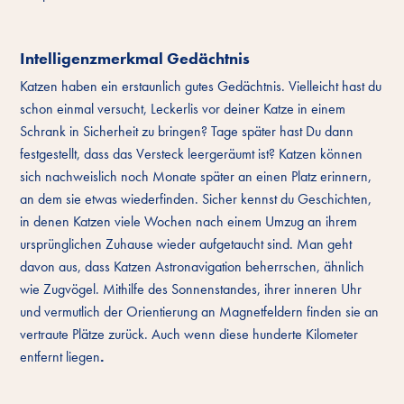
Intelligenzmerkmal Gedächtnis
Katzen haben ein erstaunlich gutes Gedächtnis. Vielleicht hast du
schon einmal versucht, Leckerlis vor deiner Katze in einem
Schrank in Sicherheit zu bringen? Tage später hast Du dann
festgestellt, dass das Versteck leergeräumt ist? Katzen können
sich nachweislich noch Monate später an einen Platz erinnern,
an dem sie etwas wiederfinden. Sicher kennst du Geschichten,
in denen Katzen viele Wochen nach einem Umzug an ihrem
ursprünglichen Zuhause wieder aufgetaucht sind. Man geht
davon aus, dass Katzen Astronavigation beherrschen, ähnlich
wie Zugvögel. Mithilfe des Sonnenstandes, ihrer inneren Uhr
und vermutlich der Orientierung an Magnetfeldern finden sie an
vertraute Plätze zurück. Auch wenn diese hunderte Kilometer
entfernt liegen
.