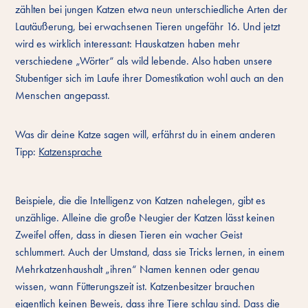
zählten bei jungen Katzen etwa neun unterschiedliche Arten der
Lautäußerung, bei erwachsenen Tieren ungefähr 16. Und jetzt
wird es wirklich interessant: Hauskatzen haben mehr
verschiedene „Wörter“ als wild lebende. Also haben unsere
Stubentiger sich im Laufe ihrer Domestikation wohl auch an den
Menschen angepasst.
Was dir deine Katze sagen will, erfährst du in einem anderen
Tipp:
Katzensprache
Beispiele, die die Intelligenz von Katzen nahelegen, gibt es
unzählige. Alleine die große Neugier der Katzen lässt keinen
Zweifel offen, dass in diesen Tieren ein wacher Geist
schlummert. Auch der Umstand, dass sie Tricks lernen, in einem
Mehrkatzenhaushalt „ihren“ Namen kennen oder genau
wissen, wann Fütterungszeit ist. Katzenbesitzer brauchen
eigentlich keinen Beweis, dass ihre Tiere schlau sind. Dass die