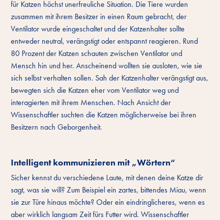
für Katzen höchst unerfreuliche Situation. Die Tiere wurden
zusammen mit ihrem Besitzer in einen Raum gebracht, der
Ventilator wurde eingeschaltet und der Katzenhalter sollte
entweder neutral, verängstigt oder entspannt reagieren. Rund
80 Prozent der Katzen schauten zwischen Ventilator und
Mensch hin und her. Anscheinend wollten sie ausloten, wie sie
sich selbst verhalten sollen. Sah der Katzenhalter verängstigt aus,
bewegten sich die Katzen eher vom Ventilator weg und
interagierten mit ihrem Menschen. Nach Ansicht der
Wissenschaftler suchten die Katzen möglicherweise bei ihren
Besitzern nach Geborgenheit.
Intelligent kommunizieren mit „Wörtern“
Sicher kennst du verschiedene Laute, mit denen deine Katze dir
sagt, was sie will? Zum Beispiel ein zartes, bittendes Miau, wenn
sie zur Türe hinaus möchte? Oder ein eindringlicheres, wenn es
aber wirklich langsam Zeit fürs Futter wird. Wissenschaftler