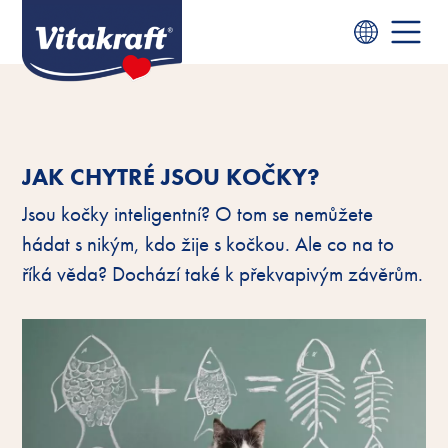
JAK CHYTRÉ JSOU KOČKY?
Jsou kočky inteligentní? O tom se nemůžete
hádat s nikým, kdo žije s kočkou. Ale co na to
říká věda? Dochází také k překvapivým závěrům.