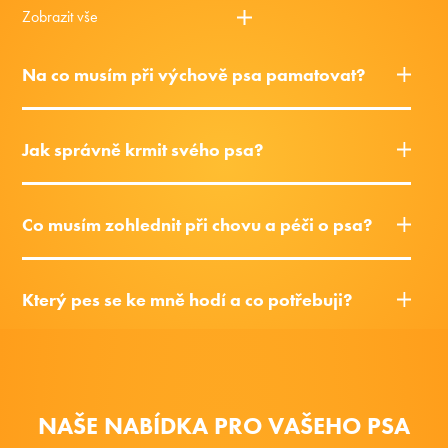
Zobrazit vše
Na co musím při výchově psa pamatovat?
Jak správně krmit svého psa?
Co musím zohlednit při chovu a péči o psa?
Který pes se ke mně hodí a co potřebuji?
NAŠE NABÍDKA PRO VAŠEHO PSA