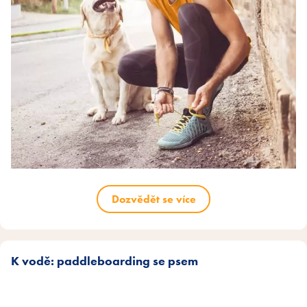
Dozvědět se více
K vodě: paddleboarding se psem