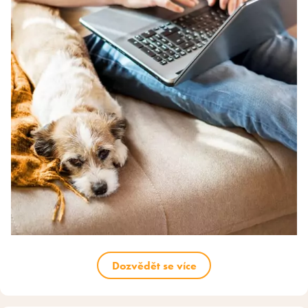
Dozvědět se více