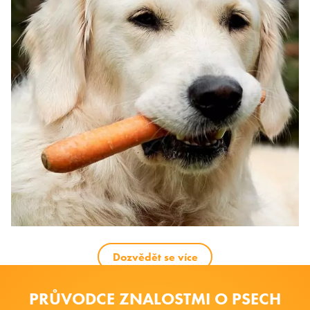
Dozvědět se více
PRŮVODCE ZNALOSTMI O PSECH