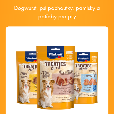
Dogwurst, psí pochoutky, pamlsky a
potřeby pro psy