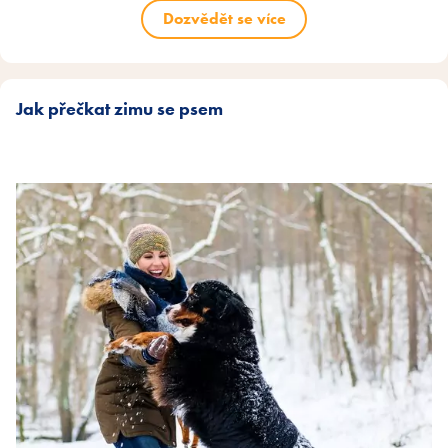
Dozvědět se více
Jak přečkat zimu se psem