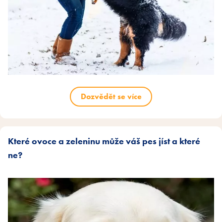
Dozvědět se více
Které ovoce a zeleninu může váš pes jíst a které
ne?