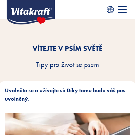
VÍTEJTE V PSÍM SVĚTĚ
Tipy pro život se psem
Uvolněte se a užívejte si: Díky tomu bude váš pes
uvolněný.