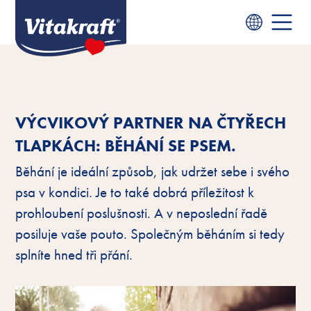
VÝCVIKOVÝ PARTNER NA ČTYŘECH
TLAPKÁCH: BĚHÁNÍ SE PSEM.
Běhání je ideální způsob, jak udržet sebe i svého
psa v kondici. Je to také dobrá příležitost k
prohloubení poslušnosti. A v neposlední řadě
posiluje vaše pouto. Společným běháním si tedy
splníte hned tři přání.