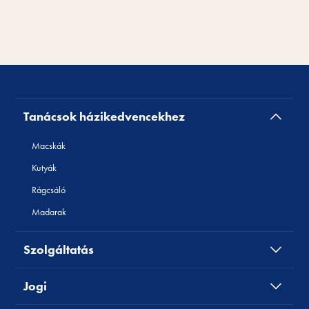
Tanácsok házikedvencekhez
Macskák
Kutyák
Rágcsáló
Madarak
Szolgáltatás
Jogi