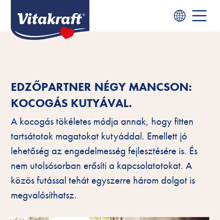
EDZŐPARTNER NÉGY MANCSON:
KOCOGÁS KUTYÁVAL.
A kocogás tökéletes módja annak, hogy fitten
tartsátotok magatokat kutyáddal. Emellett jó
lehetőség az engedelmesség fejlesztésére is. És
nem utolsósorban erősíti a kapcsolatotokat. A
közös futással tehát egyszerre három dolgot is
megvalósíthatsz.