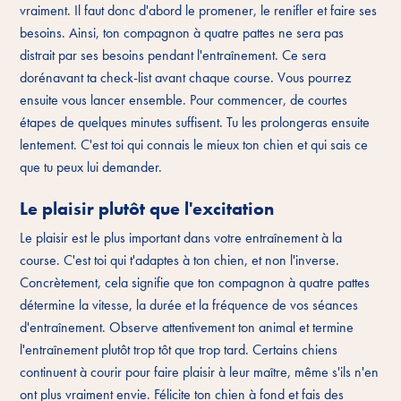
vraiment. Il faut donc d'abord le promener, le renifler et faire ses
besoins. Ainsi, ton compagnon à quatre pattes ne sera pas
distrait par ses besoins pendant l'entraînement. Ce sera
dorénavant ta check-list avant chaque course. Vous pourrez
ensuite vous lancer ensemble. Pour commencer, de courtes
étapes de quelques minutes suffisent. Tu les prolongeras ensuite
lentement. C'est toi qui connais le mieux ton chien et qui sais ce
que tu peux lui demander.
Le plaisir plutôt que l'excitation
Le plaisir est le plus important dans votre entraînement à la
course. C'est toi qui t'adaptes à ton chien, et non l'inverse.
Concrètement, cela signifie que ton compagnon à quatre pattes
détermine la vitesse, la durée et la fréquence de vos séances
d'entraînement. Observe attentivement ton animal et termine
l'entraînement plutôt trop tôt que trop tard. Certains chiens
continuent à courir pour faire plaisir à leur maître, même s'ils n'en
ont plus vraiment envie. Félicite ton chien à fond et fais des