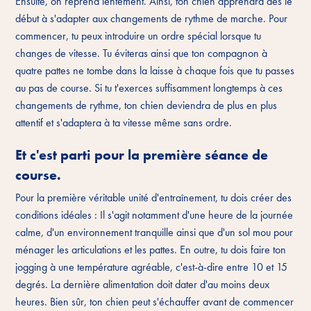
Ensuite, on reprend lentement. Ainsi, ton chien apprendra dès le
début à s'adapter aux changements de rythme de marche. Pour
commencer, tu peux introduire un ordre spécial lorsque tu
changes de vitesse. Tu éviteras ainsi que ton compagnon à
quatre pattes ne tombe dans la laisse à chaque fois que tu passes
au pas de course. Si tu t'exerces suffisamment longtemps à ces
changements de rythme, ton chien deviendra de plus en plus
attentif et s'adaptera à ta vitesse même sans ordre.
Et c'est parti pour la première séance de
course.
Pour la première véritable unité d'entraînement, tu dois créer des
conditions idéales : Il s'agit notamment d'une heure de la journée
calme, d'un environnement tranquille ainsi que d'un sol mou pour
ménager les articulations et les pattes. En outre, tu dois faire ton
jogging à une température agréable, c'est-à-dire entre 10 et 15
degrés. La dernière alimentation doit dater d'au moins deux
heures. Bien sûr, ton chien peut s'échauffer avant de commencer