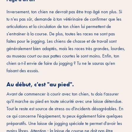
Inversement, ton chien ne devrait pas être trop âgé non plus. Si
tu n'es pas sûr, demande à ton vétérinaire de confirmer que les
articulations et la circulation de ton chien lui permettent de
s'entraîner à la course. De plus, toutes les races ne sont pas
faites pour le jogging. Les chiens de chasse et de travail sont
généralement bien adaptés, mais les races très grandes, lourdes,
au museau court ou aux pattes courtes le sont moins. Enfin, ton
chien a-t-il envie de faire du jogging ? Tu ne le sauras qu'en
faisant des essais.
Au début, c'est "au pied".
Avant de commencer à courir avec ton chien, tu dois t'assurer
qu'il marche au pied en toute sécurité avec une laisse détendue.
Tout le reste est source de stress ou d'incidents désagréables. En
ce qui concerne l'équipement, tu peux également faire quelques
préparatifs. Une laisse de jogging spéciale te permet d'avoir les
mains libres. Attention : la laisse de course ne doit pas être