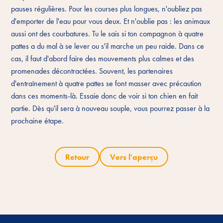
pauses régulières. Pour les courses plus longues, n'oubliez pas
d'emporter de l'eau pour vous deux. Et n'oublie pas : les animaux
aussi ont des courbatures. Tu le sais si ton compagnon à quatre
pattes a du mal à se lever ou s'il marche un peu raide. Dans ce
cas, il faut d'abord faire des mouvements plus calmes et des
promenades décontractées. Souvent, les partenaires
d'entraînement à quatre pattes se font masser avec précaution
dans ces moments-là. Essaie donc de voir si ton chien en fait
partie. Dès qu'il sera à nouveau souple, vous pourrez passer à la
prochaine étape.
Retour
Vers l'aperçu