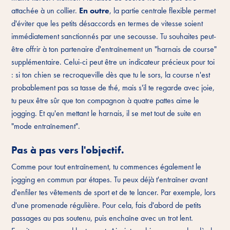
attachée à un collier.
En outre
, la partie centrale flexible permet
d'éviter que les petits désaccords en termes de vitesse soient
immédiatement sanctionnés par une secousse. Tu souhaites peut-
être offrir à ton partenaire d'entraînement un "harnais de course"
supplémentaire. Celui-ci peut être un indicateur précieux pour toi
: si ton chien se recroqueville dès que tu le sors, la course n'est
probablement pas sa tasse de thé, mais s'il te regarde avec joie,
tu peux être sûr que ton compagnon à quatre pattes aime le
jogging. Et qu'en mettant le harnais, il se met tout de suite en
"mode entraînement".
Pas à pas vers l'objectif.
Comme pour tout entraînement, tu commences également le
jogging en commun par étapes. Tu peux déjà t'entraîner avant
d'enfiler tes vêtements de sport et de te lancer. Par exemple, lors
d'une promenade régulière. Pour cela, fais d'abord de petits
passages au pas soutenu, puis enchaîne avec un trot lent.