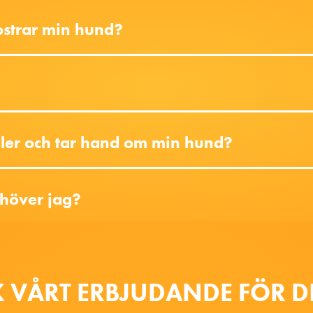
ostrar min hund?
ller och tar hand om min hund?
ehöver jag?
 VÅRT ERBJUDANDE FÖR 