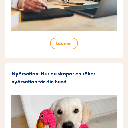
Läs mer
Nyårsafton: Hur du skapar en säker
nyårsafton för din hund