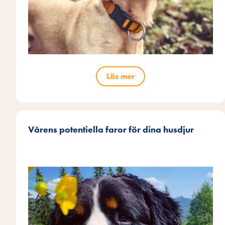
Läs mer
Vårens potentiella faror för dina husdjur