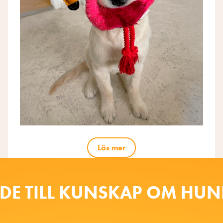
Läs mer
DE TILL KUNSKAP OM HU