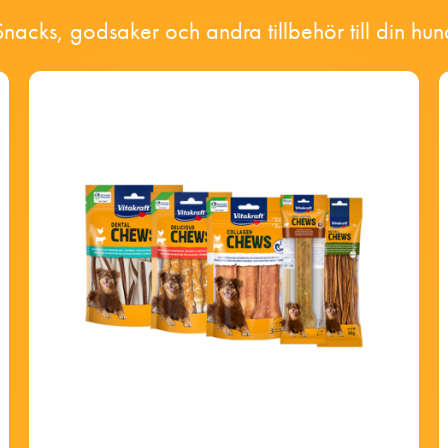
Snacks, godsaker och andra tillbehör till din hun