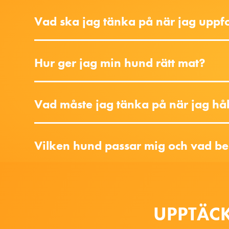
Vad ska jag tänka på när jag uppf
Hur ger jag min hund rätt mat?
Vad måste jag tänka på när jag hå
Vilken hund passar mig och vad b
UPPTÄCK