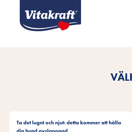
VÄL
Ta det lugnt och njut: detta kommer att hålla
din hund avslappnad