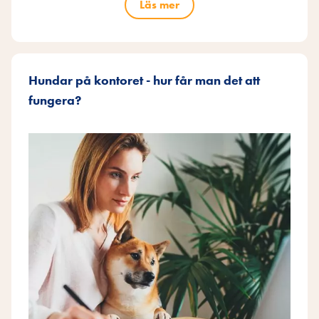
Läs mer
Hundar på kontoret - hur får man det att
fungera?