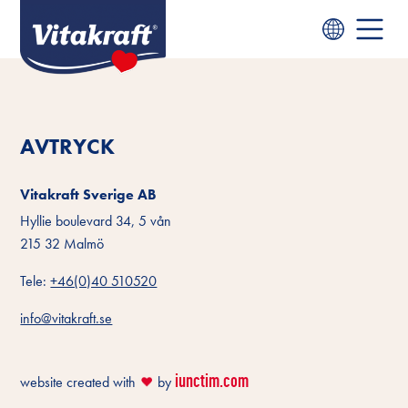
AVTRYCK
Vitakraft Sverige AB
Hyllie boulevard 34, 5 vån
215 32 Malmö
Tele:
+46(0)40 510520
info@vitakraft.se
iunctim.com
website created with
by
❤️