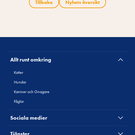
Tillbaka
Nyhets översikt
Allt runt omkring
Katter
Hundar
Kaniner och Gnagare
Fåglar
Sociala medier
Tjänster