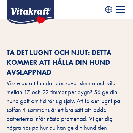
TA DET LUGNT OCH NJUT: DETTA
KOMMER ATT HÅLLA DIN HUND
AVSLAPPNAD
Visste du att hundar bör sova, slumra och vila
mellan 17 och 22 timmar per dygn? Så ge din
hund gott om tid för sig själv. Att ta det lugnt på
soffan tillsammans är ett bra sätt att ladda
batterierna inför nästa promenad. Vi ger dig
några tips på hur du kan ge din hund den