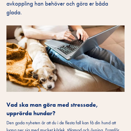
avkoppling han behöver och göra er båda
glada.
Vad ska man göra med stressade,
upprörda hundar?
Den goda nyheten är att du i de flesta fall kan få din hund att
lugna ner sig med mycket kärlek, tålamod och övning. Framför