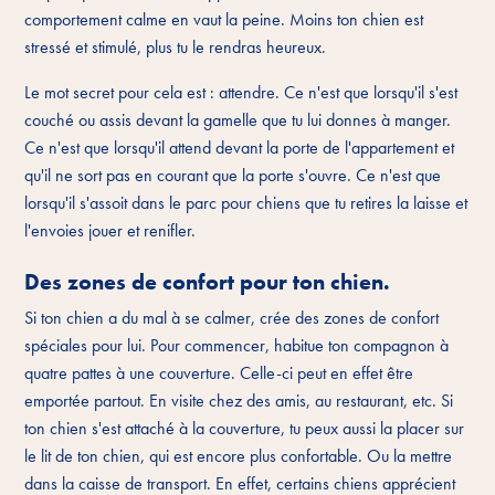
comportement calme en vaut la peine. Moins ton chien est
stressé et stimulé, plus tu le rendras heureux.
Le mot secret pour cela est : attendre. Ce n'est que lorsqu'il s'est
couché ou assis devant la gamelle que tu lui donnes à manger.
Ce n'est que lorsqu'il attend devant la porte de l'appartement et
qu'il ne sort pas en courant que la porte s'ouvre. Ce n'est que
lorsqu'il s'assoit dans le parc pour chiens que tu retires la laisse et
l'envoies jouer et renifler.
Des zones de confort pour ton chien.
Si ton chien a du mal à se calmer, crée des zones de confort
spéciales pour lui. Pour commencer, habitue ton compagnon à
quatre pattes à une couverture. Celle-ci peut en effet être
emportée partout. En visite chez des amis, au restaurant, etc. Si
ton chien s'est attaché à la couverture, tu peux aussi la placer sur
le lit de ton chien, qui est encore plus confortable. Ou la mettre
dans la caisse de transport. En effet, certains chiens apprécient